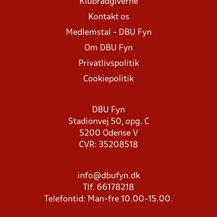
Klubrådgiverne
Kontakt os
Medlemstal - DBU Fyn
Om DBU Fyn
Privatlivspolitik
Cookiepolitik
DBU Fyn
Stadionvej 50, opg. C
5200 Odense V
CVR: 35208518
info@dbufyn.dk
Tlf. 66178218
Telefontid: Man-fre 10.00-15.00.