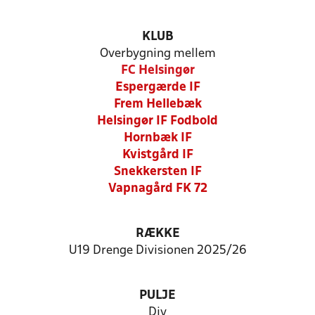
KLUB
Overbygning mellem
FC Helsingør
Espergærde IF
Frem Hellebæk
Helsingør IF Fodbold
Hornbæk IF
Kvistgård IF
Snekkersten IF
Vapnagård FK 72
RÆKKE
U19 Drenge Divisionen 2025/26
PULJE
Div