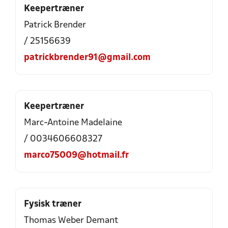
Keepertræner
Patrick Brender
/ 25156639
patrickbrender91@gmail.com
Keepertræner
Marc-Antoine Madelaine
/ 0034606608327
marco75009@hotmail.fr
Fysisk træner
Thomas Weber Demant