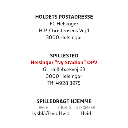
HOLDETS POSTADRESSE
FC Helsingør
H.P. Christensens Vej 1
3000 Helsingør
SPILLESTED
Helsingør "Ny Stadion" OPV
Gl. Hellebækvej 63
3000 Helsingør
Tlf: 4928 3975
SPILLEDRAGT HJEMME
TRØJE
SHORTS
STRØMPER
Lysblå/Hvid
Hvid
Hvid