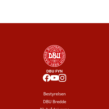
DBU FYN
Bestyrelsen
DBU Bredde