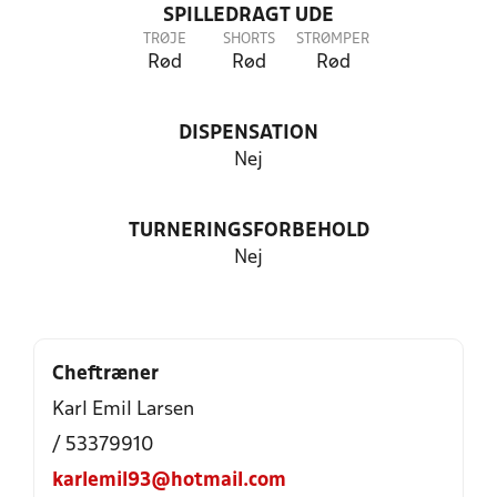
SPILLEDRAGT UDE
TRØJE
SHORTS
STRØMPER
Rød
Rød
Rød
DISPENSATION
Nej
TURNERINGSFORBEHOLD
Nej
Cheftræner
Karl Emil Larsen
/ 53379910
karlemil93@hotmail.com