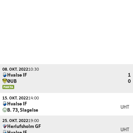
08. OKT. 2022
10:30
Hvalsø IF
1
ØUB
0
15. OKT. 2022
14:00
Hvalsø IF
UHT
B. 73, Slagelse
25. OKT. 2022
19:00
Herlufsholm GF
UHT