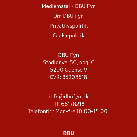
Medlemstal - DBU Fyn
Om DBU Fyn
Privatlivspolitik
Cookiepolitik
DBU Fyn
Stadionvej 50, opg. C
5200 Odense V
CVR: 35208518
info@dbufyn.dk
Tlf. 66178218
Telefontid: Man-fre 10.00-15.00.
DBU