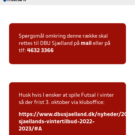
Hvalsø IF
Spørgsmål omkring denne række skal
rettes til DBU Sjælland på
mail
eller på
tlf:
4632 3366
Husk hvis I ønsker at spile Futsal í vinter
så der frist 3. oktober via kluboffice:
https://www.dbusjaelland.dk/nyheder/2022
sjaellands-vintertilbud-2022-
2023/#A