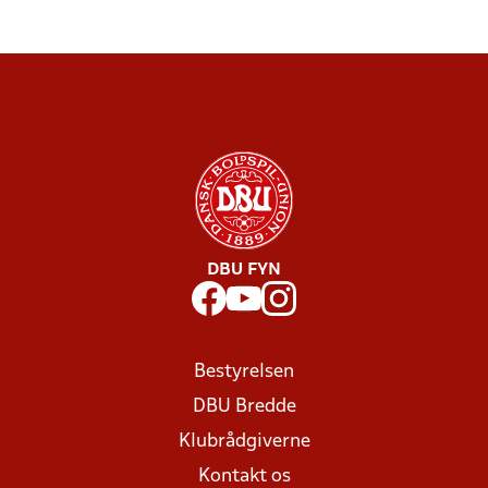
DBU FYN
Bestyrelsen
DBU Bredde
Klubrådgiverne
Kontakt os