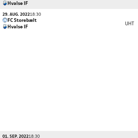
Hvalsø IF
29. AUG. 2022
18:30
FC Storebælt
UHT
Hvalsø IF
01. SEP. 2022
18:30