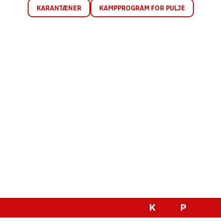
KARANTÆNER
KAMPPROGRAM FOR PULJE
K
P