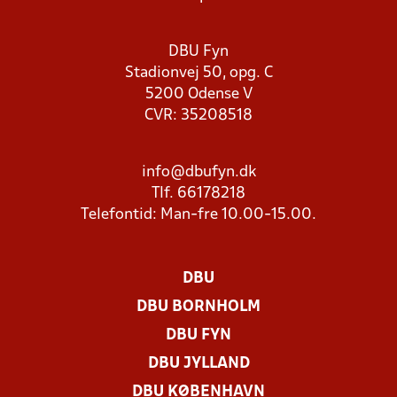
DBU Fyn
Stadionvej 50, opg. C
5200 Odense V
CVR: 35208518
info@dbufyn.dk
Tlf. 66178218
Telefontid: Man-fre 10.00-15.00.
DBU
DBU BORNHOLM
DBU FYN
DBU JYLLAND
DBU KØBENHAVN