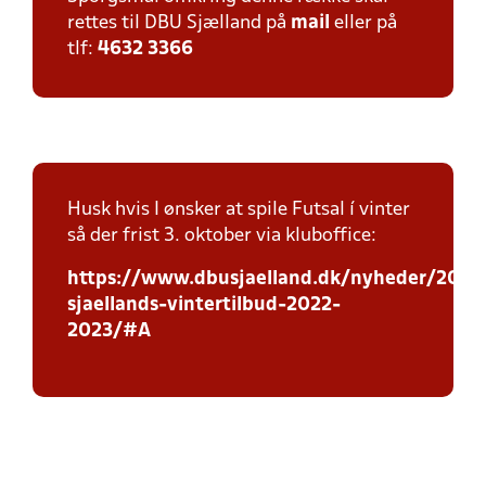
rettes til DBU Sjælland på
mail
eller på
tlf:
4632 3366
Husk hvis I ønsker at spile Futsal í vinter
så der frist 3. oktober via kluboffice:
https://www.dbusjaelland.dk/nyheder/2022
sjaellands-vintertilbud-2022-
2023/#A