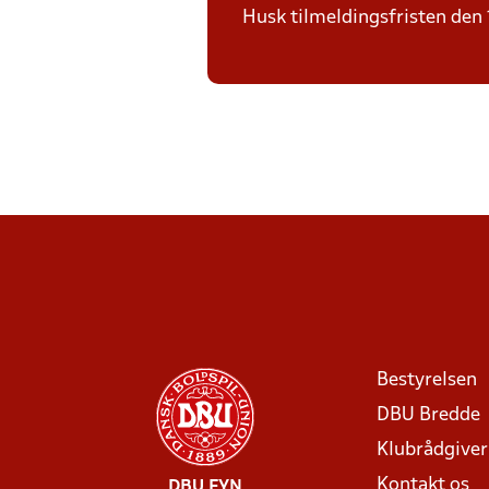
Husk tilmeldingsfristen den 
Bestyrelsen
DBU Bredde
Klubrådgive
Kontakt os
DBU FYN