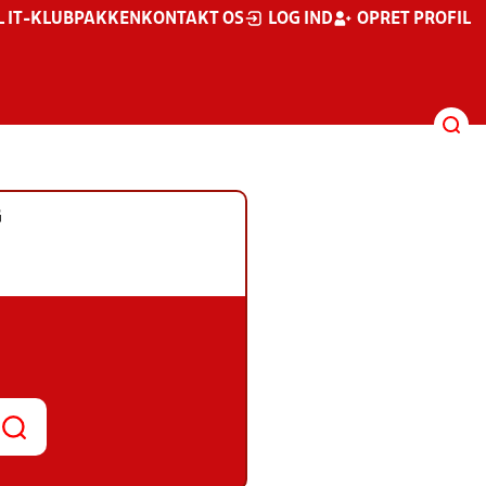
L IT-KLUBPAKKEN
KONTAKT OS
LOG IND
OPRET PROFIL
G