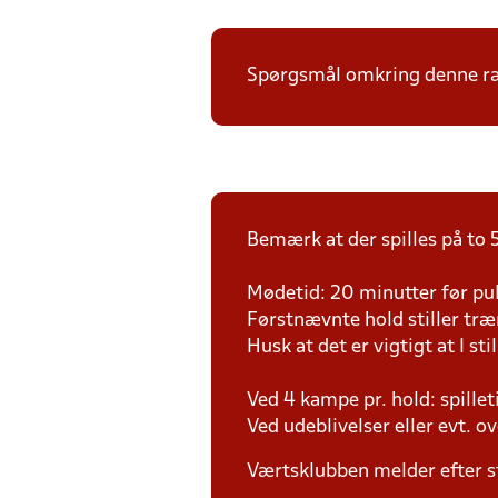
Spørgsmål omkring denne ræk
Bemærk at der spilles på to 5
Mødetid: 20 minutter før pul
Førstnævnte hold stiller tr
Husk at det er vigtigt at I sti
Ved 4 kampe pr. hold: spille
Ved udeblivelser eller evt. o
Værtsklubben melder efter s