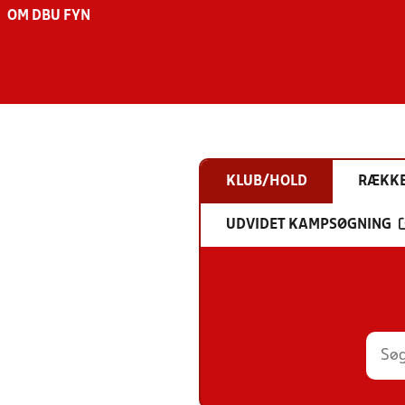
OM DBU FYN
KLUB/HOLD
RÆKK
UDVIDET KAMPSØGNING