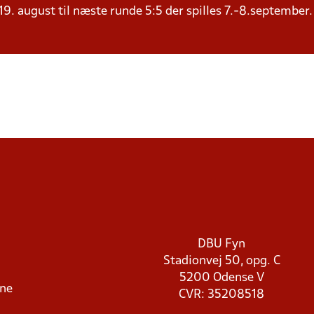
19. august til næste runde 5:5 der spilles 7.-8.september.
DBU Fyn
Stadionvej 50, opg. C
5200 Odense V
rne
CVR: 35208518