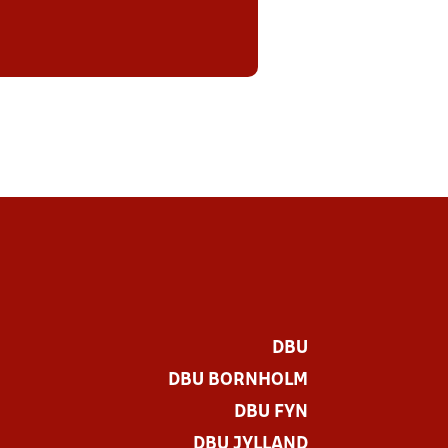
DBU
DBU BORNHOLM
DBU FYN
DBU JYLLAND