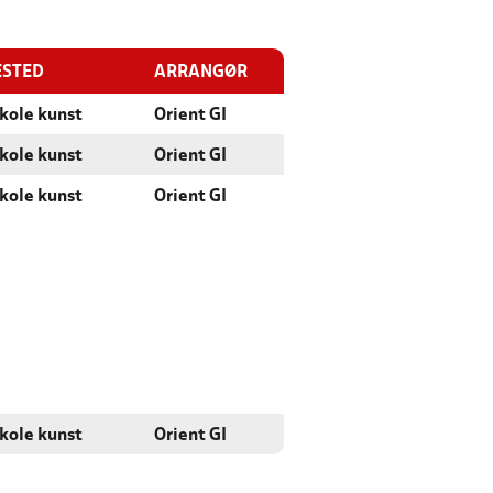
ESTED
ARRANGØR
Skole kunst
Orient GI
Skole kunst
Orient GI
Skole kunst
Orient GI
Skole kunst
Orient GI