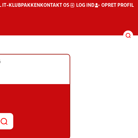
L IT-KLUBPAKKEN
KONTAKT OS
LOG IND
OPRET PROFIL
G