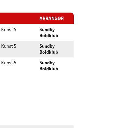
ARRANGØR
g
Kunst 5
Sundby
Boldklub
g
Kunst 5
Sundby
Boldklub
g
Kunst 5
Sundby
Boldklub