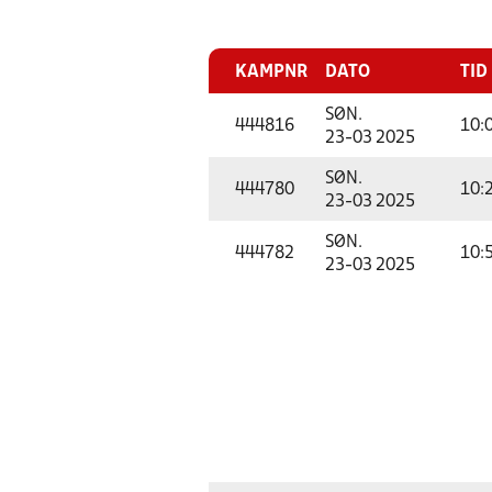
KAMPNR
DATO
TID
SØN.
444816
10:
23-03 2025
SØN.
444780
10:
23-03 2025
SØN.
444782
10:
23-03 2025