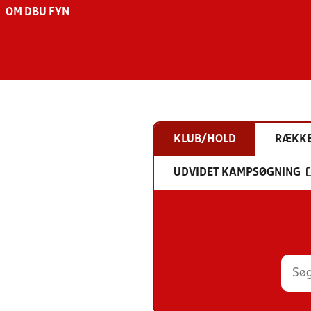
OM DBU FYN
KLUB/HOLD
RÆKK
UDVIDET KAMPSØGNING