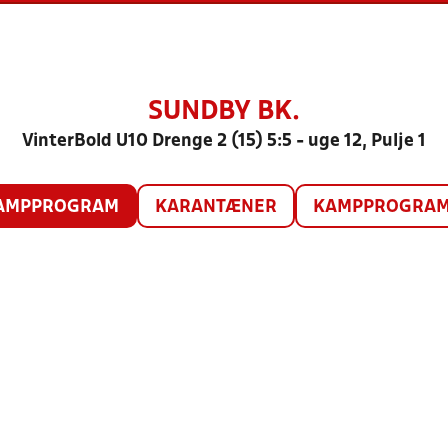
SUNDBY BK.
VinterBold U10 Drenge 2 (15) 5:5 - uge 12, Pulje 1
AMPPROGRAM
KARANTÆNER
KAMPPROGRAM 