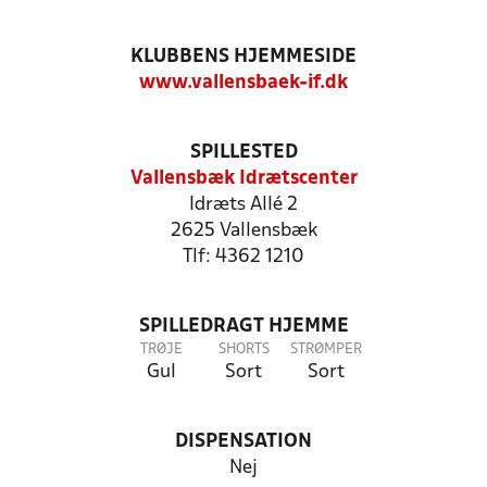
KLUBBENS HJEMMESIDE
www.vallensbaek-if.dk
SPILLESTED
Vallensbæk Idrætscenter
Idræts Allé 2
2625 Vallensbæk
Tlf: 4362 1210
SPILLEDRAGT HJEMME
TRØJE
SHORTS
STRØMPER
Gul
Sort
Sort
DISPENSATION
Nej