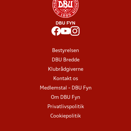
DBU FYN
Bestyrelsen
DBU Bredde
Klubrådgiverne
Kontakt os
Medlemstal - DBU Fyn
Om DBU Fyn
Privatlivspolitik
Cookiepolitik