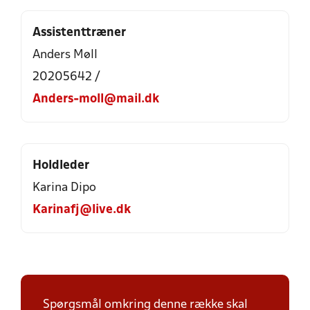
Assistenttræner
Anders Møll
20205642 /
Anders-moll@mail.dk
Holdleder
Karina Dipo
Karinafj@live.dk
Spørgsmål omkring denne række skal