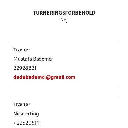
TURNERINGSFORBEHOLD
Nej
Træner
Mustafa Bademci
22928821
dedebademci@gmail.com
Træner
Nick Ørting
/ 22520514