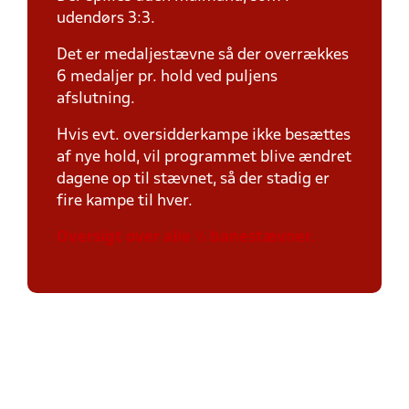
udendørs 3:3.
Det er medaljestævne så der overrækkes
6 medaljer pr. hold ved puljens
afslutning.
Hvis evt. oversidderkampe ikke besættes
af nye hold, vil programmet blive ændret
dagene op til stævnet, så der stadig er
fire kampe til hver.
Oversigt over alle ½ banestævner.