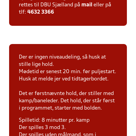
rettes til DBU Sjælland på
mail
eller på
tlf:
4632 3366
Der er ingen niveaudeling, så husk at
stille lige hold.
Mødetid er senest 20 min. før puljestart.
Husk at melde jer ved tidtagerbordet.
Det er førstnævnte hold, der stiller med
kamp/baneleder. Det hold, der står først
i programmet, starter med bolden.
Spilletid: 8 minutter pr. kamp
Der spilles 3 mod 3.
Der spilles uden målmand, som i