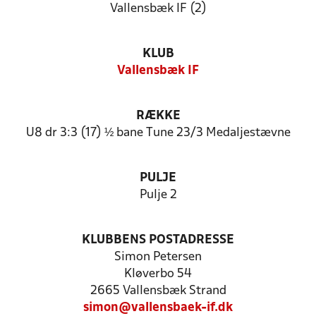
Vallensbæk IF (2)
KLUB
Vallensbæk IF
RÆKKE
U8 dr 3:3 (17) ½ bane Tune 23/3 Medaljestævne
PULJE
Pulje 2
KLUBBENS POSTADRESSE
Simon Petersen
Kløverbo 54
2665 Vallensbæk Strand
simon@vallensbaek-if.dk