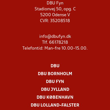
DBU Fyn
Stadionvej 50, opg. C
5200 Odense V
CVR: 35208518
info@dbufyn.dk
Tlf. 66178218
Telefontid: Man-fre 10.00-15.00.
DBU
DBU BORNHOLM
DBU FYN
DBU JYLLAND
DBU KØBENHAVN
DBU LOLLAND-FALSTER