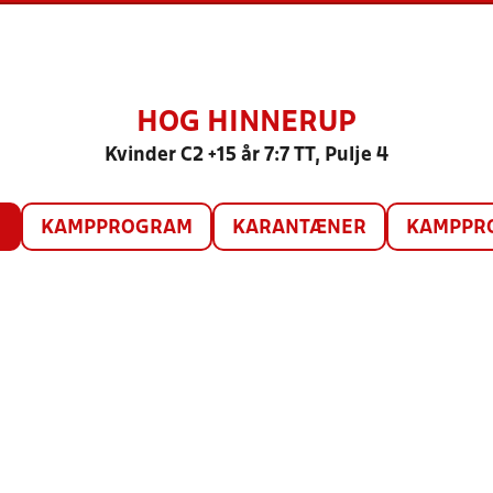
HOG HINNERUP
Kvinder C2 +15 år 7:7 TT, Pulje 4
O
KAMPPROGRAM
KARANTÆNER
KAMPPRO