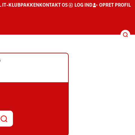
L IT-KLUBPAKKEN
KONTAKT OS
LOG IND
OPRET PROFIL
G