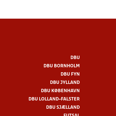
DBU
DBU BORNHOLM
DBU FYN
DBU JYLLAND
DBU KØBENHAVN
DBU LOLLAND-FALSTER
.
DBU SJÆLLAND
FUTSAL