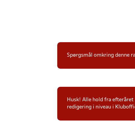
Spørgsmål omkring denne ræk
Husk! Alle hold fra efteråret
redigering i niveau i Kluboffi