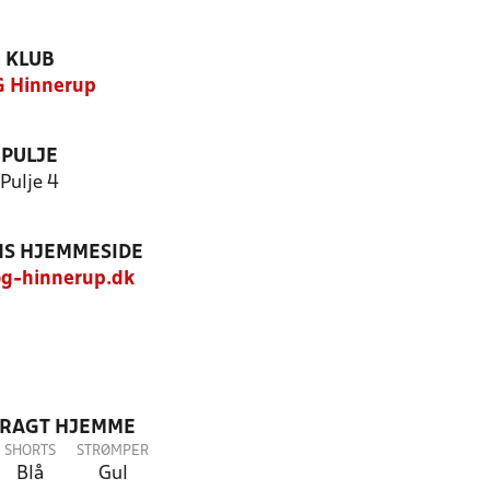
KLUB
 Hinnerup
PULJE
Pulje 4
S HJEMMESIDE
g-hinnerup.dk
DRAGT HJEMME
SHORTS
STRØMPER
Blå
Gul