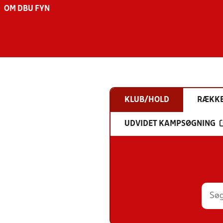
OM DBU FYN
KLUB/HOLD
RÆKK
UDVIDET KAMPSØGNING