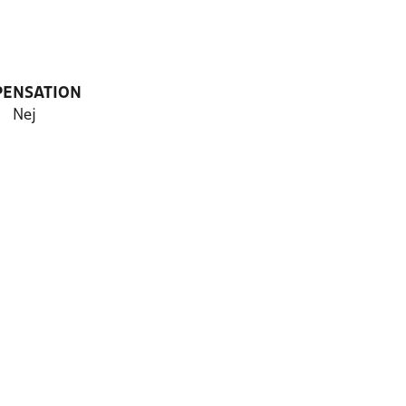
PENSATION
Nej