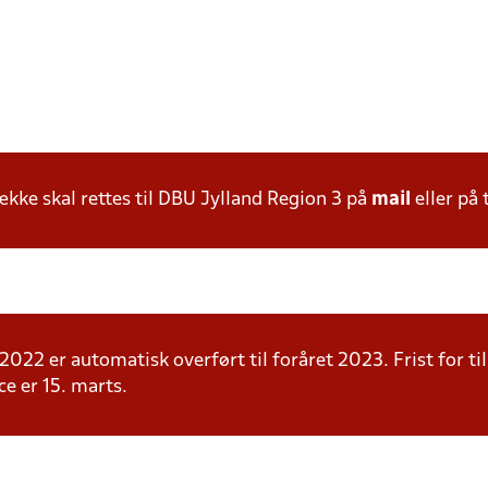
ke skal rettes til DBU Jylland Region 3 på
mail
eller på 
 2022 er automatisk overført til foråret 2023. Frist for ti
ce er 15. marts.