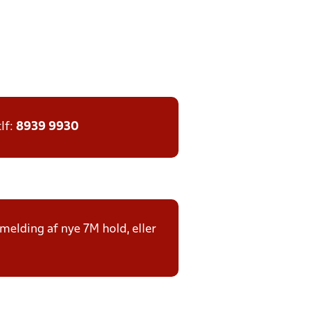
tlf:
8939 9930
lmelding af nye 7M hold, eller