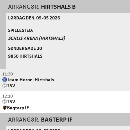
ARRANGØR:
HIRTSHALS B
LØRDAG DEN. 09-05 2026
SPILLESTED:
SCHLIE ARENA (HIRTSHALS)
SØNDERGADE 20
9850 HIRTSHALS
11:30
Team Horne-Hirtshals
TSV
12:10
TSV
Bagterp IF
ARRANGØR:
BAGTERP IF