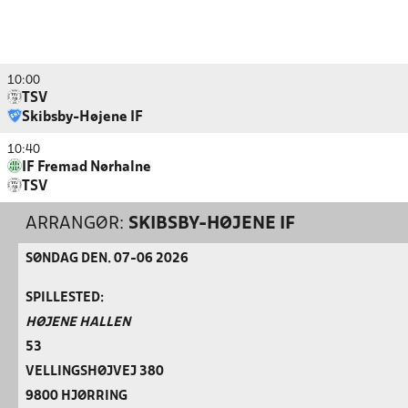
10:00
TSV
Skibsby-Højene IF
10:40
IF Fremad Nørhalne
TSV
ARRANGØR:
SKIBSBY-HØJENE IF
SØNDAG DEN. 07-06 2026
SPILLESTED:
HØJENE HALLEN
53
VELLINGSHØJVEJ 380
9800 HJØRRING