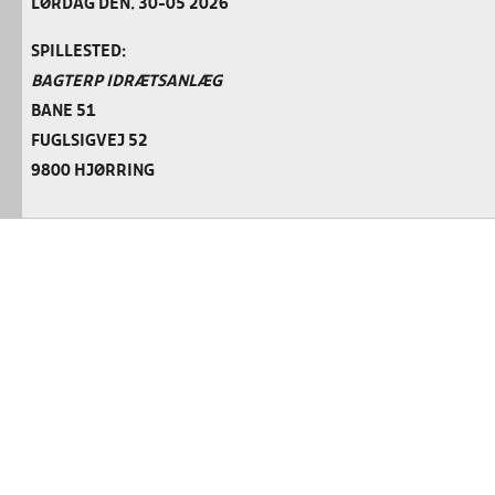
LØRDAG DEN. 30-05 2026
SPILLESTED:
BAGTERP IDRÆTSANLÆG
BANE 51
FUGLSIGVEJ 52
9800 HJØRRING