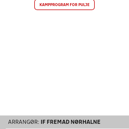
KAMPPROGRAM FOR PULJE
ARRANGØR:
IF FREMAD NØRHALNE