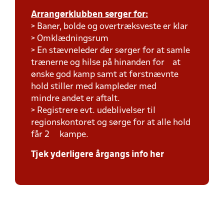
Arrangørklubben sørger for:
> Baner, bolde og overtræksveste er klar
> Omklædningsrum
> En stævneleder der sørger for at samle
trænerne og hilse på hinanden for at
ønske god kamp samt at førstnævnte
hold stiller med kampleder med
mindre andet er aftalt.
> Registrere evt. udeblivelser til
regionskontoret og sørge for at alle hold
får 2 kampe.
Tjek yderligere årgangs info her