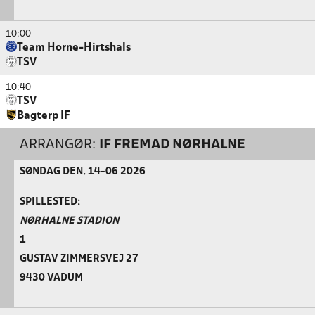
10:00
Team Horne-Hirtshals
TSV
10:40
TSV
Bagterp IF
ARRANGØR:
IF FREMAD NØRHALNE
SØNDAG DEN. 14-06 2026
SPILLESTED:
NØRHALNE STADION
1
GUSTAV ZIMMERSVEJ 27
9430 VADUM