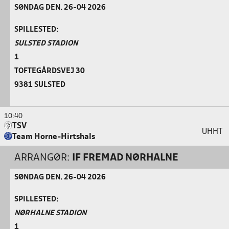
SØNDAG DEN. 26-04 2026
SPILLESTED:
SULSTED STADION
1
TOFTEGÅRDSVEJ 30
9381 SULSTED
10:40
TSV
UHHT
Team Horne-Hirtshals
ARRANGØR:
IF FREMAD NØRHALNE
SØNDAG DEN. 26-04 2026
SPILLESTED:
NØRHALNE STADION
1