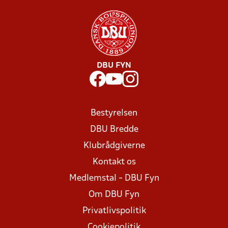
DBU FYN
Bestyrelsen
DBU Bredde
Klubrådgiverne
Kontakt os
Medlemstal - DBU Fyn
Om DBU Fyn
Privatlivspolitik
Cookiepolitik