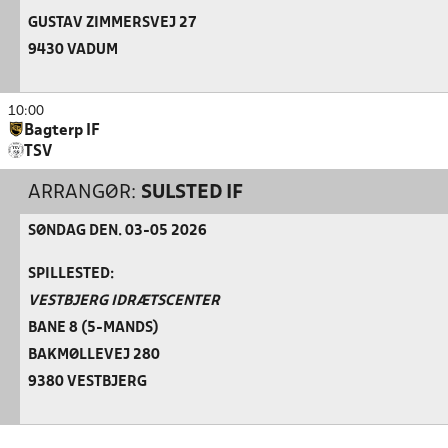
GUSTAV ZIMMERSVEJ 27
9430 VADUM
10:00
Bagterp IF
TSV
ARRANGØR:
SULSTED IF
SØNDAG DEN. 03-05 2026
SPILLESTED:
VESTBJERG IDRÆTSCENTER
BANE 8 (5-MANDS)
BAKMØLLEVEJ 280
9380 VESTBJERG