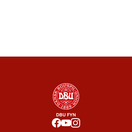
DBU FYN