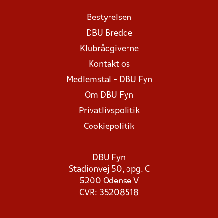
Bestyrelsen
DBU Bredde
Klubrådgiverne
Kontakt os
Medlemstal - DBU Fyn
Om DBU Fyn
Privatlivspolitik
Cookiepolitik
DBU Fyn
Stadionvej 50, opg. C
5200 Odense V
CVR: 35208518