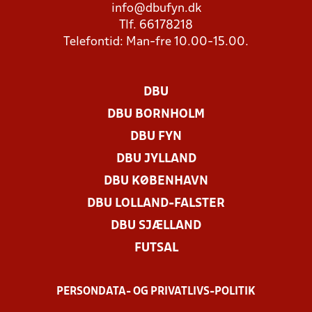
info@dbufyn.dk
Tlf. 66178218
Telefontid: Man-fre 10.00-15.00.
DBU
DBU BORNHOLM
DBU FYN
DBU JYLLAND
DBU KØBENHAVN
DBU LOLLAND-FALSTER
DBU SJÆLLAND
FUTSAL
PERSONDATA- OG PRIVATLIVS-POLITIK