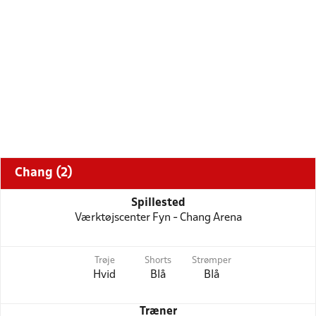
Chang (2)
Spillested
Værktøjscenter Fyn - Chang Arena
Trøje
Shorts
Strømper
Hvid
Blå
Blå
Træner