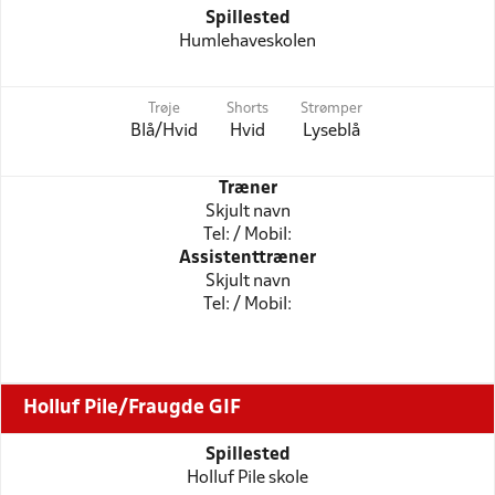
Spillested
Humlehaveskolen
Trøje
Shorts
Strømper
Blå/Hvid
Hvid
Lyseblå
Træner
Skjult navn
Tel: / Mobil:
Assistenttræner
Skjult navn
Tel: / Mobil:
Holluf Pile/Fraugde GIF
Spillested
Holluf Pile skole