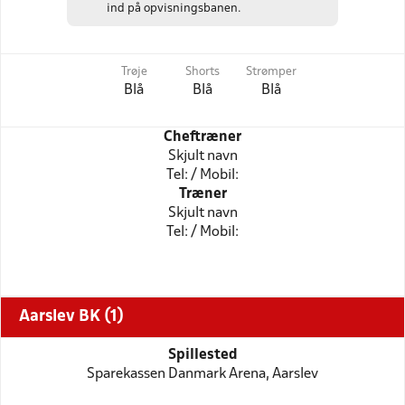
ind på opvisningsbanen.
Trøje
Shorts
Strømper
Blå
Blå
Blå
Cheftræner
Skjult navn
Tel: / Mobil:
Træner
Skjult navn
Tel: / Mobil:
Aarslev BK (1)
Spillested
Sparekassen Danmark Arena, Aarslev