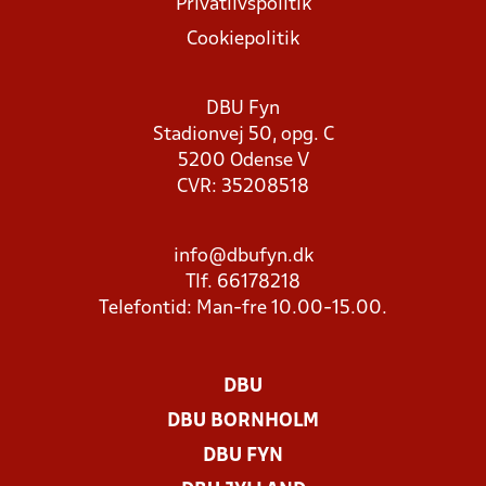
Privatlivspolitik
Cookiepolitik
DBU Fyn
Stadionvej 50, opg. C
5200 Odense V
CVR: 35208518
info@dbufyn.dk
Tlf. 66178218
Telefontid: Man-fre 10.00-15.00.
DBU
DBU BORNHOLM
DBU FYN