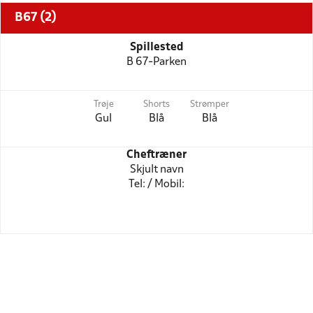
B67 (2)
Spillested
B 67-Parken
Trøje
Shorts
Strømper
Gul
Blå
Blå
Cheftræner
Skjult navn
Tel: / Mobil: