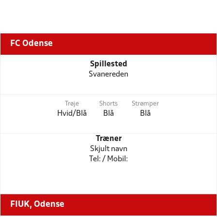
FC Odense
Spillested
Svanereden
Trøje
Shorts
Strømper
Hvid/Blå
Blå
Blå
Træner
Skjult navn
Tel: / Mobil:
FIUK, Odense