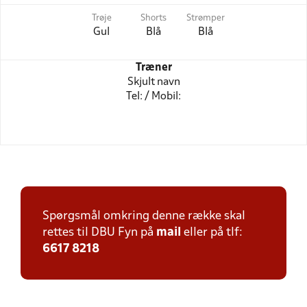
Trøje
Shorts
Strømper
Gul
Blå
Blå
Træner
Skjult navn
Tel: / Mobil:
Spørgsmål omkring denne række skal
rettes til DBU Fyn på
mail
eller på tlf:
6617 8218