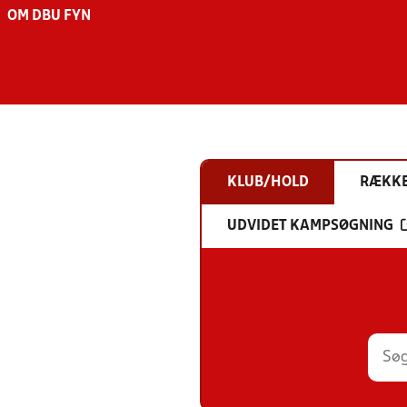
OM DBU FYN
KLUB/HOLD
RÆKK
UDVIDET KAMPSØGNING