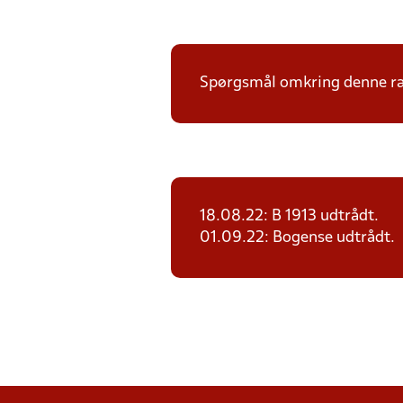
Spørgsmål omkring denne ræk
18.08.22: B 1913 udtrådt.
01.09.22: Bogense udtrådt.