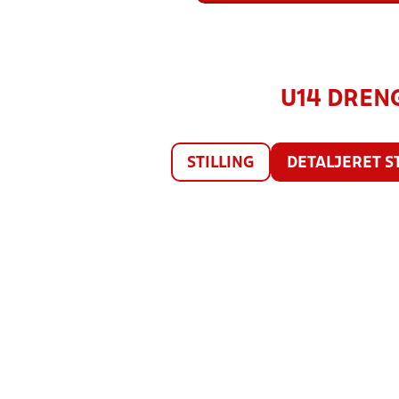
U14 DRENG
STILLING
DETALJERET S