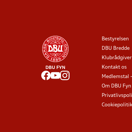
Bestyrelsen
DBU Bredde
Klubrådgive
Kontakt os
DBU FYN
Medlemstal 
Om DBU Fyn
Privatlivspoli
Cookiepoliti