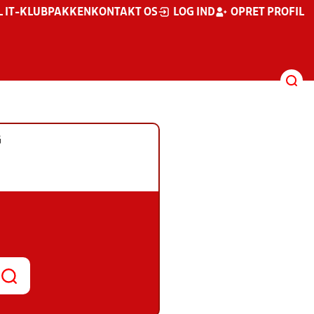
L IT-KLUBPAKKEN
KONTAKT OS
LOG IND
OPRET PROFIL
G