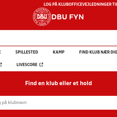
LOG PÅ KLUBOFFICE
VEJLEDNINGER TI
DBU FYN
E
SPILLESTED
KAMP
FIND KLUB NÆR DI
LIVESCORE
Find en klub eller et hold