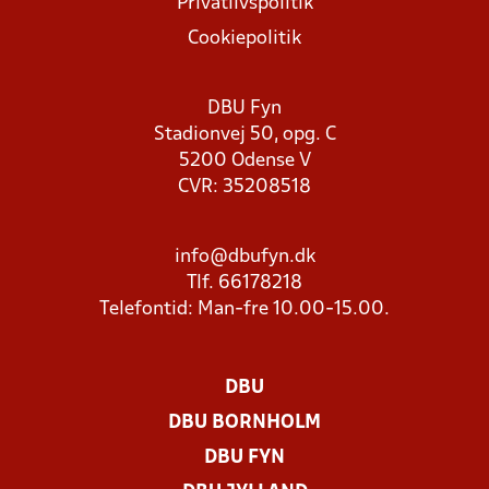
Privatlivspolitik
Cookiepolitik
DBU Fyn
Stadionvej 50, opg. C
5200 Odense V
CVR: 35208518
info@dbufyn.dk
Tlf. 66178218
Telefontid: Man-fre 10.00-15.00.
DBU
DBU BORNHOLM
DBU FYN