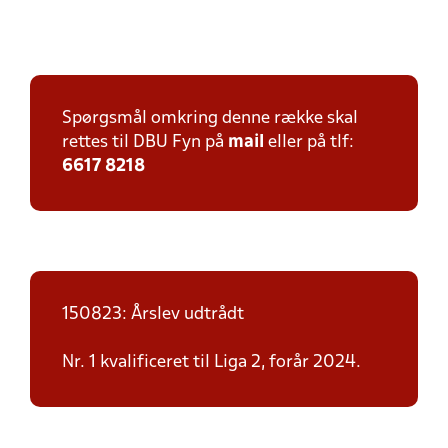
Spørgsmål omkring denne række skal
rettes til DBU Fyn på
mail
eller på tlf:
6617 8218
150823: Årslev udtrådt
Nr. 1 kvalificeret til Liga 2, forår 2024.