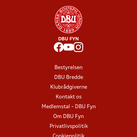
DBU FYN
Bestyrelsen
DBU Bredde
Klubrådgiverne
Kontakt os
Medlemstal - DBU Fyn
Om DBU Fyn
Privatlivspolitik
Cookiepolitik