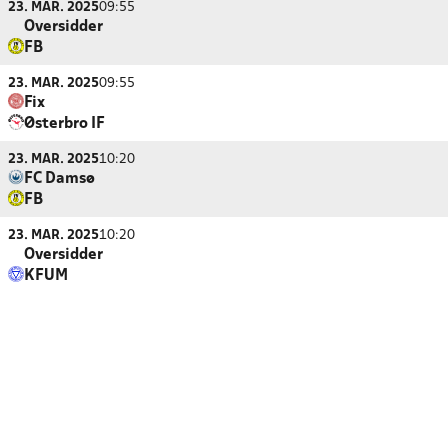
23. MAR. 2025
09:55
Oversidder
FB
23. MAR. 2025
09:55
Fix
Østerbro IF
23. MAR. 2025
10:20
FC Damsø
FB
23. MAR. 2025
10:20
Oversidder
KFUM