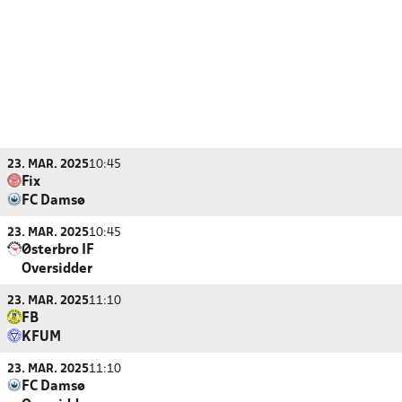
23. MAR. 2025
10:45
Fix
FC Damsø
23. MAR. 2025
10:45
Østerbro IF
Oversidder
23. MAR. 2025
11:10
FB
KFUM
23. MAR. 2025
11:10
FC Damsø