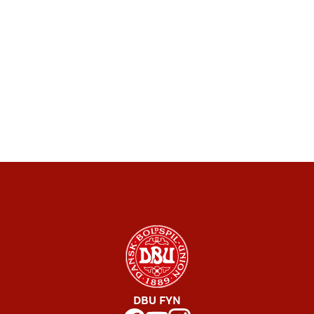
DBU FYN