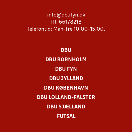
info@dbufyn.dk
Tlf. 66178218
Telefontid: Man-fre 10.00-15.00.
DBU
DBU BORNHOLM
DBU FYN
DBU JYLLAND
DBU KØBENHAVN
DBU LOLLAND-FALSTER
DBU SJÆLLAND
FUTSAL