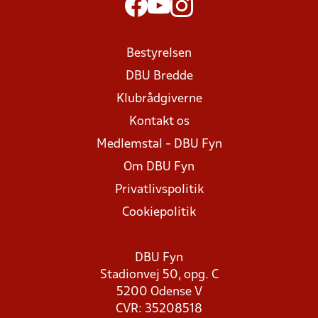
Bestyrelsen
DBU Bredde
Klubrådgiverne
Kontakt os
Medlemstal - DBU Fyn
Om DBU Fyn
Privatlivspolitik
Cookiepolitik
DBU Fyn
Stadionvej 50, opg. C
5200 Odense V
CVR: 35208518