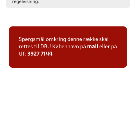
regelvisning.
Spørgsmål omkring denne række skal
rettes til DBU København på
mail
eller på
tlf:
3927 7144