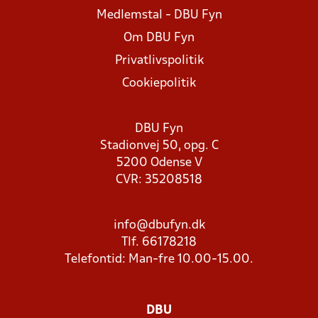
Medlemstal - DBU Fyn
Om DBU Fyn
Privatlivspolitik
Cookiepolitik
DBU Fyn
Stadionvej 50, opg. C
5200 Odense V
CVR: 35208518
info@dbufyn.dk
Tlf. 66178218
Telefontid: Man-fre 10.00-15.00.
DBU