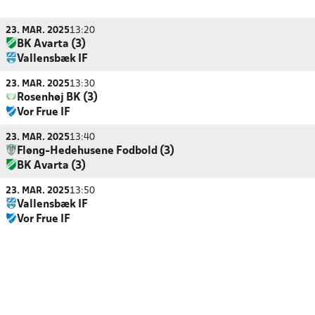
23. MAR. 2025
13:20
BK Avarta (3)
Vallensbæk IF
23. MAR. 2025
13:30
Rosenhøj BK (3)
Vor Frue IF
23. MAR. 2025
13:40
Fløng-Hedehusene Fodbold (3)
BK Avarta (3)
23. MAR. 2025
13:50
Vallensbæk IF
Vor Frue IF