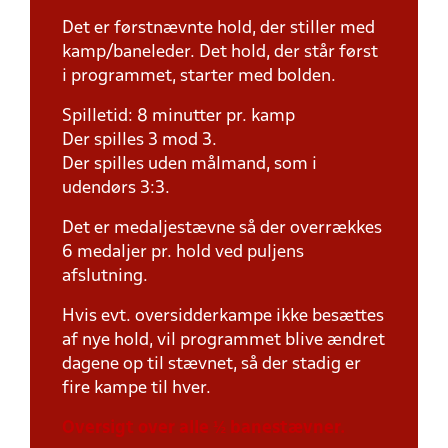
Det er førstnævnte hold, der stiller med
kamp/baneleder. Det hold, der står først
i programmet, starter med bolden.
Spilletid: 8 minutter pr. kamp
Der spilles 3 mod 3.
Der spilles uden målmand, som i
udendørs 3:3.
Det er medaljestævne så der overrækkes
6 medaljer pr. hold ved puljens
afslutning.
Hvis evt. oversidderkampe ikke besættes
af nye hold, vil programmet blive ændret
dagene op til stævnet, så der stadig er
fire kampe til hver.
Oversigt over alle ½ banestævner.