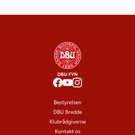
DBU FYN
Bestyrelsen
DBU Bredde
Klubrådgiverne
Kontakt os