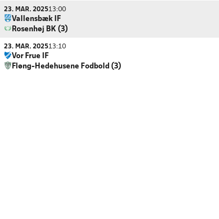
23. MAR. 2025
13:00
Vallensbæk IF
Rosenhøj BK (3)
23. MAR. 2025
13:10
Vor Frue IF
Fløng-Hedehusene Fodbold (3)