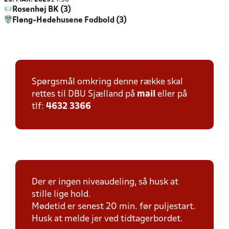
Rosenhøj BK (3)
Fløng-Hedehusene Fodbold (3)
Spørgsmål omkring denne række skal
rettes til DBU Sjælland på
mail
eller på
tlf:
4632 3366
Der er ingen niveaudeling, så husk at
stille lige hold.
Mødetid er senest 20 min. før puljestart.
Husk at melde jer ved tidtagerbordet.