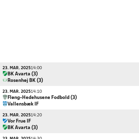
23. MAR. 2025
14:00
BK Avarta (3)
Rosenhøj BK (3)
23. MAR. 2025
14:10
Fløng-Hedehusene Fodbold (3)
Vallensbæk IF
23. MAR. 2025
14:20
Vor Frue IF
BK Avarta (3)
23. MAR. 2025
14:30