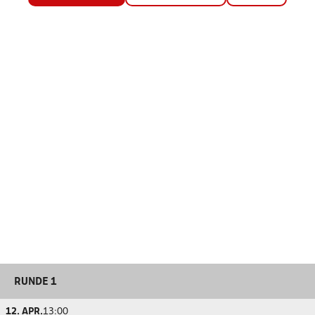
RUNDE 1
12. APR.
13:00