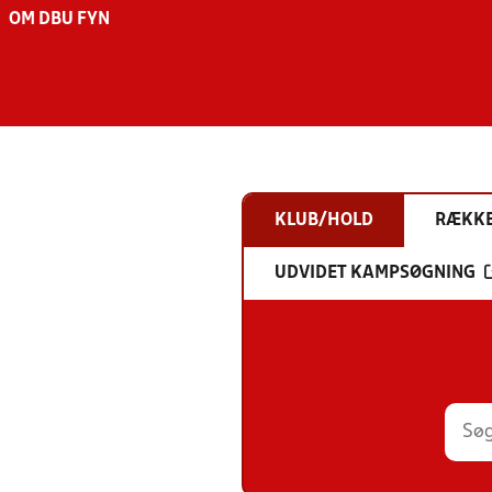
OM DBU FYN
KLUB/HOLD
RÆKK
UDVIDET KAMPSØGNING