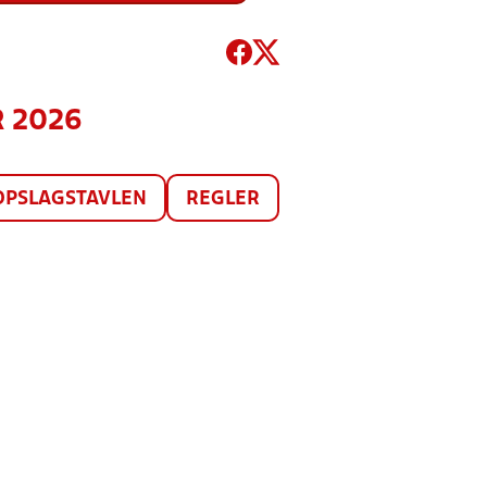
R 2026
OPSLAGSTAVLEN
REGLER