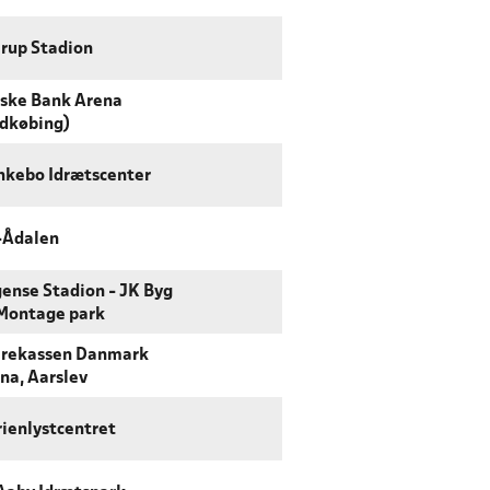
rup Stadion
ske Bank Arena
dkøbing)
kebo Idrætscenter
-Ådalen
ense Stadion - JK Byg
Montage park
rekassen Danmark
na, Aarslev
ienlystcentret