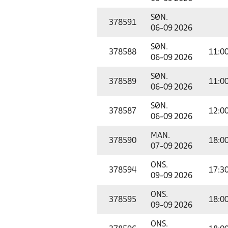
SØN.
378591
06-09 2026
SØN.
378588
11:0
06-09 2026
SØN.
378589
11:0
06-09 2026
SØN.
378587
12:0
06-09 2026
MAN.
378590
18:0
07-09 2026
ONS.
378594
17:3
09-09 2026
ONS.
378595
18:0
09-09 2026
ONS.