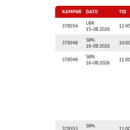
KAMPNR
DATO
TID
LØR.
378554
12:4
15-08 2026
SØN.
378548
10:0
16-08 2026
SØN.
378549
11:0
16-08 2026
SØN.
378553
11:0