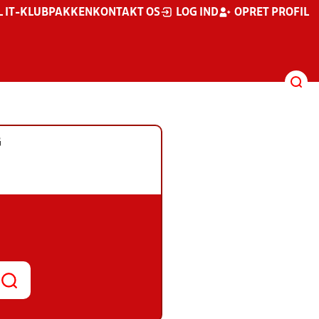
L IT-KLUBPAKKEN
KONTAKT OS
LOG IND
OPRET PROFIL
G